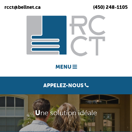
rcct@bellnet.ca
(450) 248-1105
MENU
APPELEZ-NOUS
U
ne solution idéale