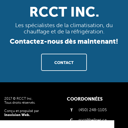
RCCT INC.
Les spécialistes de la climatisation, du
chauffage et de la réfrigération.
Contactez-nous dès maintenant!
CONTACT
COORDONNÉES
2017 © RCCT Inc.
Tous droits réservés.
T
(450) 248-1105
Conçu et propulsé par
Inovision Web.
C
rcct@bellnet.ca